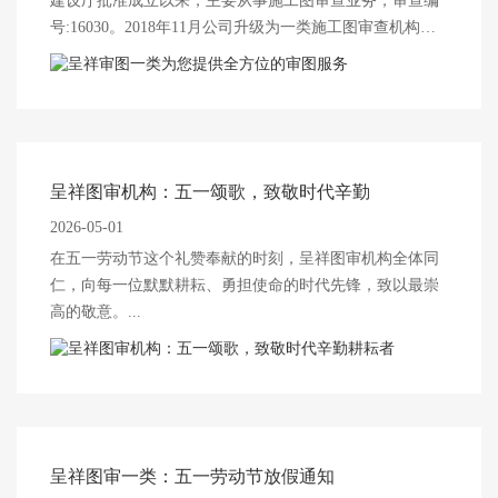
建设厅批准成立以来，主要从事施工图审查业务，审查编
号:16030。2018年11月公司升级为一类施工图审查机构资
质，可向全省承揽施工图审查...
呈祥图审机构：五一颂歌，致敬时代辛勤
2026-05-01
在五一劳动节这个礼赞奉献的时刻，呈祥图审机构全体同
仁，向每一位默默耕耘、勇担使命的时代先锋，致以最崇
高的敬意。...
呈祥图审一类：五一劳动节放假通知