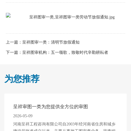
上一篇：
呈祥图审一类：清明节放假通知
下一篇：
呈祥图审机构：五一颂歌，致敬时代辛勤耕耘者
为您推荐
呈祥审图一类为您提供全方位的审图
2026-05-09
河南呈祥工程咨询有限公司自2003年经河南省住房和城乡