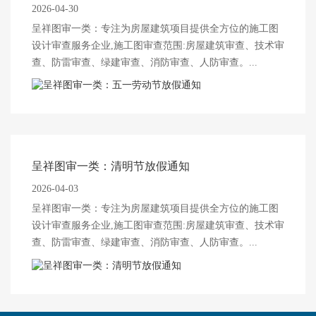
2026-04-30
呈祥图审一类：专注为房屋建筑项目提供全方位的施工图
设计审查服务企业,施工图审查范围:房屋建筑审查、技术审
查、防雷审查、绿建审查、消防审查、人防审查。...
呈祥图审一类：清明节放假通知
2026-04-03
呈祥图审一类：专注为房屋建筑项目提供全方位的施工图
设计审查服务企业,施工图审查范围:房屋建筑审查、技术审
查、防雷审查、绿建审查、消防审查、人防审查。...