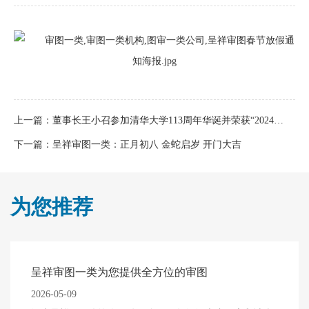
上一篇：
董事长王小召参加清华大学113周年华诞并荣获“2024年清华大学河南校友会优秀校友”荣誉称号
下一篇：
呈祥审图一类：正月初八 金蛇启岁 开门大吉
为您推荐
呈祥审图一类为您提供全方位的审图
2026-05-09