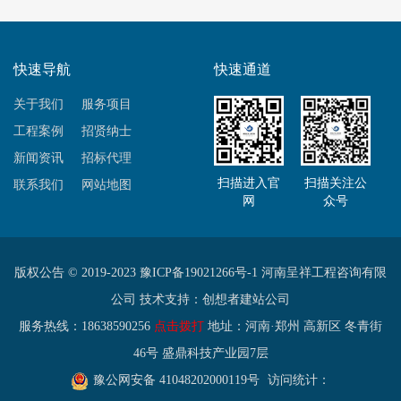
快速导航
快速通道
关于我们
服务项目
工程案例
招贤纳士
新闻资讯
招标代理
扫描进入官
扫描关注公
联系我们
网站地图
网
众号
版权公告 © 2019-2023
豫ICP备19021266号-1
河南呈祥工程咨询有限
公司 技术支持：
创想者建站公司
服务热线：18638590256
点击拨打
地址：河南·郑州 高新区 冬青街
46号 盛鼎科技产业园7层
豫公网安备 41048202000119号
访问统计：