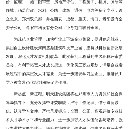
价、监理）、施工图审查、房地产评估、工程施工、检测、测绘等
领域，涵盖市政、水利、公路、建筑、通信、电力等多个专业，设
立北京、郑州双总部，并在西安、成都、重庆、海口、贵阳设有全
资子公司，各省市均设有分公司，业务范围辐射全国。
为规范企业管理，加快行业上下游企业集聚，促进稳岗就业，
集团自主设计建设河南盛鼎建筑科技产业园，坚持以科技创新驱动
发展，深化人才发展机制改革。此次获批工程系列中级职称评审委
员会，有利于拓宽人才成长渠道、优化员工职业规划，满足企业发
展过程中的高层次人才需要，为进一步建设学习型企业、推进员工
学习教育常态化起到积极促进作用。
新起点，新征程。明天建设集团将在郑州市人力资源和社会保
障局指导下，充分发挥中评委职能，严守工作纪律、恪守道德诚
信、认真学习文件、严把尺度标准，全面、公正、客观评价专业技
术人才学术水平和专业能力，进一步加强人才队伍储备与培养，强
化专业技术能力建设，提升专业技术工作水平，使中级职称评审委