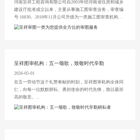
河南呈祥工程咨询有限公司自2003年经河南省住房和城乡
建设厅批准成立以来，主要从事施工图审查业务，审查编
号:16030。2018年11月公司升级为一类施工图审查机构资
质，可向全省承揽施工图审查...
呈祥图审机构：五一颂歌，致敬时代辛勤
2026-05-01
在五一劳动节这个礼赞奉献的时刻，呈祥图审机构全体同
仁，向每一位默默耕耘、勇担使命的时代先锋，致以最崇
高的敬意。...