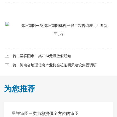
上一篇：
呈祥图审一类2024元旦放假通知
下一篇：
河南省地理信息产业协会莅临明天建设集团调研
为您推荐
呈祥审图一类为您提供全方位的审图