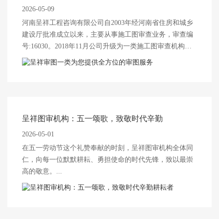
2026-05-09
河南呈祥工程咨询有限公司自2003年经河南省住房和城乡
建设厅批准成立以来，主要从事施工图审查业务，审查编
号:16030。2018年11月公司升级为一类施工图审查机构资
质，可向全省承揽施工图审查...
呈祥图审机构：五一颂歌，致敬时代辛勤
2026-05-01
在五一劳动节这个礼赞奉献的时刻，呈祥图审机构全体同
仁，向每一位默默耕耘、勇担使命的时代先锋，致以最崇
高的敬意。...