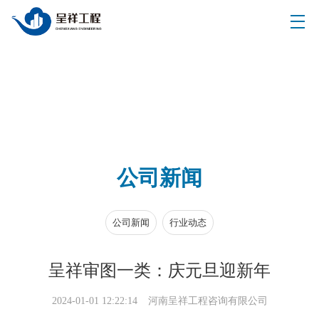
公司新闻
公司新闻
行业动态
呈祥审图一类：庆元旦迎新年
2024-01-01 12:22:14
河南呈祥工程咨询有限公司