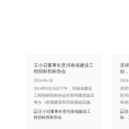
王小召董事长受河南省建设工
呈
程招标投标协会
始
2024-06-28
2024
2024年6月26日下午，河南省建设
呈祥
工程招标投标协会在郑州建国饭店
经河
举办《房屋建筑和市政基础设施项
有房
目工程建设全过程咨询服务合同
类资
(示范文本)》（以下简称<示范文
有1
本>）宣贯培训会，河南省建设工
经验